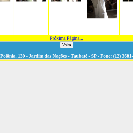
Próxima Página...
Polônia, 130 - Jardim das Nações - Taubaté - SP - Fone: (12) 3681