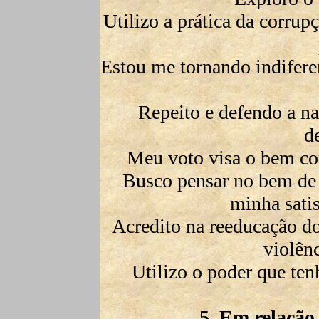
Utilizo a prática da corrup
Estou me tornando indifere
Repeito e defendo a na
d
Meu voto visa o bem co
Busco pensar no bem de 
minha satis
Acredito na reeducação d
violênc
Utilizo o poder que ten
5. Em relaçã