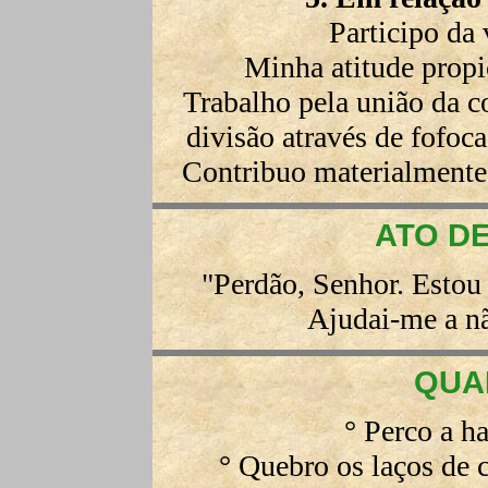
Participo da
Minha atitude propic
Trabalho pela união da 
divisão através de fofoca
Contribuo materialmente 
ATO D
"Perdão, Senhor. Estou
Ajudai-me a n
QUA
° Perco a h
° Quebro os laços de