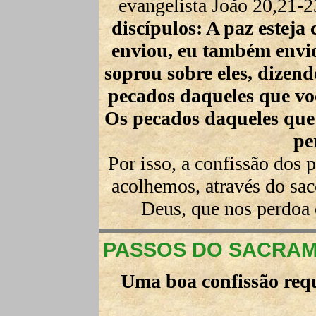
evangelista João 20,21-
discípulos: A paz esteja
enviou, eu também envio 
soprou sobre eles, dizen
pecados daqueles que vo
Os pecados daqueles que
pe
Por isso, a confissão dos
acolhemos, através do sa
Deus, que nos perdoa 
PASSOS DO SACRAM
Uma boa confissão req