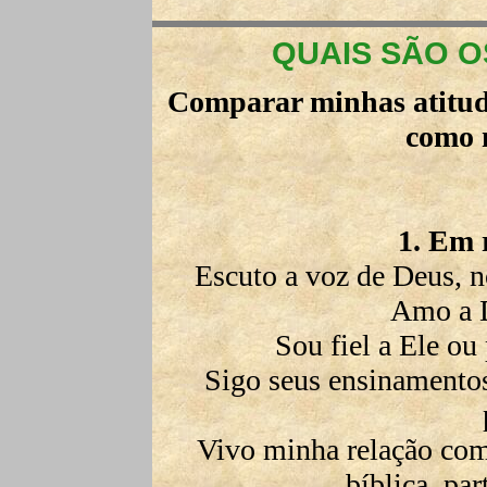
QUAIS SÃO O
Comparar minhas atitude
como 
1. Em 
Escuto a voz de Deus, 
Amo a 
Sou fiel a Ele ou
Sigo seus ensinamento
Vivo minha relação com 
bíblica, pa