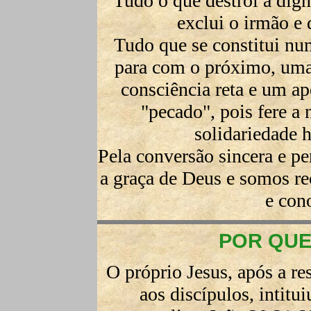
Tudo o que destrói a dig
exclui o irmão e 
Tudo que se constitui nu
para com o próximo, uma f
consciência reta e um ap
"pecado", pois fere a
solidariedade 
Pela conversão sincera e p
a graça de Deus e somos re
e con
POR QUE
O próprio Jesus, após a re
aos discípulos, intitu