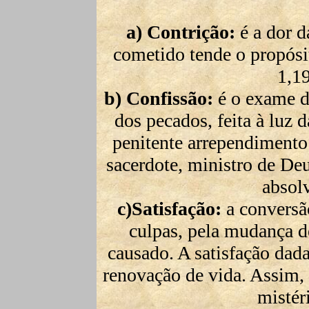
a) Contrição:
é a dor d
cometido tende o propósi
1,19
b) Confissão:
é o exame de
dos pecados, feita à luz 
penitente arrependimento 
sacerdote, ministro de De
absol
c)Satisfação:
a conversão
culpas, pela mudança d
causado. A satisfação dad
renovação de vida. Assim, 
mistér