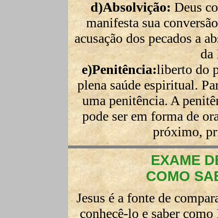
d)Absolvição:
Deus con
manifesta sua conversão
acusação dos pecados a ab
da 
e)Penitência:
liberto do 
plena saúde espiritual. Par
uma penitência. A penitê
pode ser em forma de ora
próximo, pri
EXAME D
COMO SAB
Jesus é a fonte de compar
conhecê-lo e saber como E