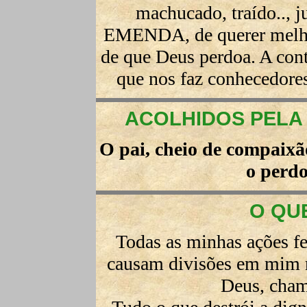
machucado, traído..,
EMENDA, de querer melhor
de que Deus perdoa. A con
que nos faz conhecedore
ACOLHIDOS PELA 
O pai, cheio de compaixão
o perdo
O QU
Todas as minhas ações fe
causam divisões em mim
Deus, cham