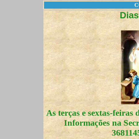
C
Dias
As terças e sextas-feiras
Informações na Secre
368114