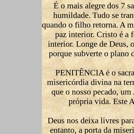
É o mais alegre dos 7 s
humildade. Tudo se tran
quando o filho retorna. A 
paz interior. Cristo é a 
interior. Longe de Deus, 
porque subverte o plano d
PENITÊNCIA é o sacram
misericórdia divina na t
que o nosso pecado, um
própria vida. Es
Deus nos deixa livres par
entanto, a porta da miser