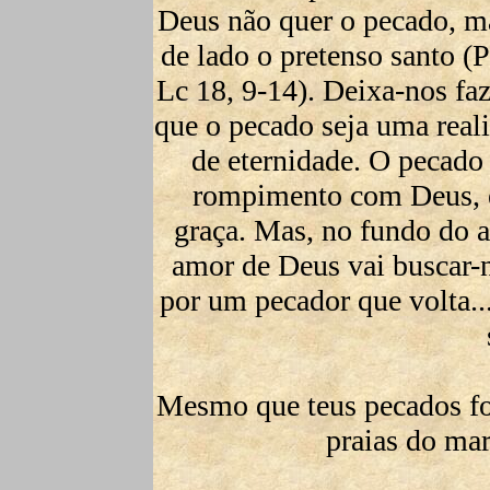
Deus não quer o pecado, ma
de lado o pretenso santo (P
Lc 18, 9-14). Deixa-nos fa
que o pecado seja uma real
de eternidade. O pecado
rompimento com Deus, é
graça. Mas, no fundo do 
amor de Deus vai buscar-n
por um pecador que volta..
Mesmo que teus pecados fo
praias do mar