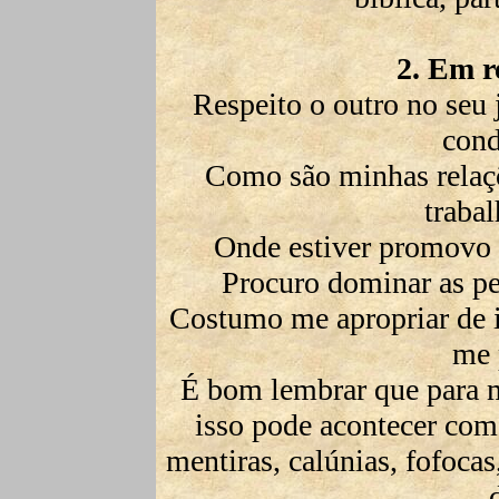
2. Em r
Respeito o outro no seu j
cond
Como são minhas relaçõ
trabal
Onde estiver promovo 
Procuro dominar as pe
Costumo me apropriar de i
me 
É bom lembrar que para m
isso pode acontecer com 
mentiras, calúnias, fofocas