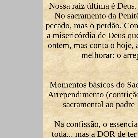
Nossa raiz última é Deus. 
No sacramento da Penitê
pecado, mas o perdão. Co
a misericórdia de Deus qu
ontem, mas conta o hoje, a 
melhorar: o arre
Momentos básicos do Sac
Arrependimento (contriçã
sacramental ao padre
Na confissão, o essencial
toda... mas a DOR de ter 