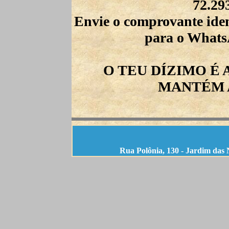
72.29
Envie o comprovante ide
para o Whats
O TEU DÍZIMO É
MANTÉM A
Rua Polônia, 130 - Jardim das 